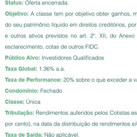
Oferta encerrada.
Status:
A classe tem por objetivo obter ganhos, 
Objetivo:
do seu patrimônio líquido em direitos creditórios, po
e outros ativos previstos no art. 2º, XII, do Anex
esclarecimento, cotas de outros FIDC.
Investidores Qualificados
Público Alvo:
1.36% a.a.
Taxa Global:
20% sobre o que exceder a v
Taxa de Performance:
Fechado
Condomínio:
Única
Classe:
Rendimentos auferidos pelos Cotistas est
Tributação:
por cento), na data da distribuição de rendimentos e
Não aplicável.
Taxa de Saída: