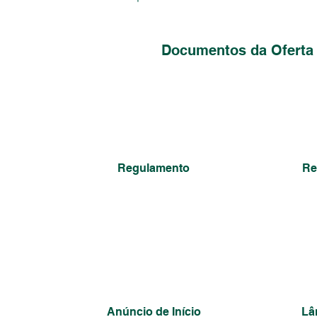
Documentos da Oferta 
Regulamento
Re
Anúncio de Início
Lâ